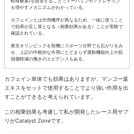
転移酵素)を阻害することでドーパミンやアドレナリン
を増やすメカニズムがわかっている。
カフェインとは作用機序が異なるため、一緒に使うこと
で効果が足し算となる（相乗効果がある）ことが実験で
確認されている。
東京オリンピックを契機にスポーツ分野でも広がりをみ
せ、上記の中枢的な作用にとどまらず運動機能向上や筋
損傷軽減の働きのエビデンスもある。
カフェイン単体でも効果はありますが、マンゴー葉
エキスをセットで使用することでより強い作用を出
すことができると考えられています。
この相乗効果も考慮して私が開発したレース用サプ
リがCatalyst Zoneです。