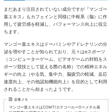
まだあまり注目されていない成分ですが『マンゴー
葉エキス』もカフェインと同様に中枢系（脳）に作
用して疲労感を軽減し、パフォーマンス向上に役立
ちます。
マンゴー葉エキスはドーパミンやアドレナリンの分
泌を増やすことが知られており、元々はeスポーツ
（コンピューターゲーム、ビデオゲームの対戦をス
ポーツ競技として捉える際の名称）での精神エネル
ギーの向上（やる気、集中力、脳疲労の軽減、反応
速度向上、その他認知機能向上）を目的として利用
されることから始まったようです。
栄養メモ
マンゴー葉エキスはCOMT(カテコールーOーメチル基