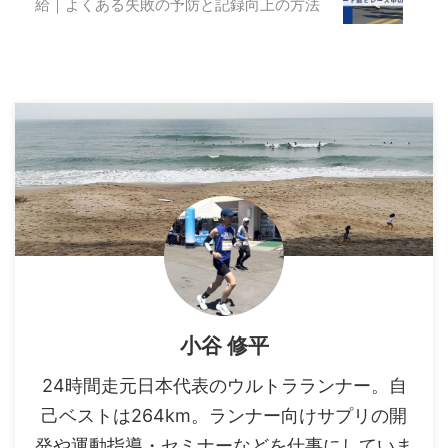
給｜よくある失敗の予防と記録向上の方法
小谷 修平
24時間走元日本代表のウルトラランナー。自
己ベストは264km。ランナー向けサプリの開
発や運動指導・セミナーなどを仕事にしていま