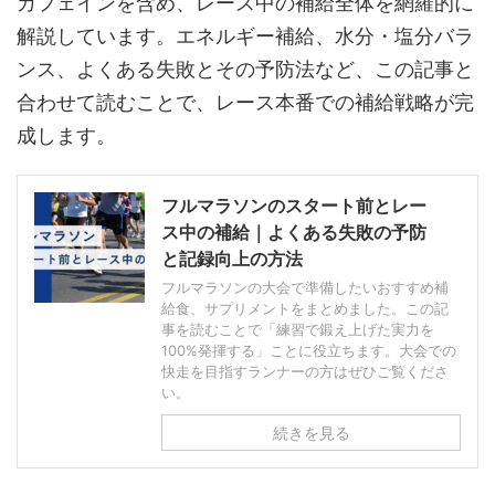
カフェインを含め、レース中の補給全体を網羅的に
解説しています。エネルギー補給、水分・塩分バラ
ンス、よくある失敗とその予防法など、この記事と
合わせて読むことで、レース本番での補給戦略が完
成します。
フルマラソンのスタート前とレー
ス中の補給｜よくある失敗の予防
と記録向上の方法
フルマラソンの大会で準備したいおすすめ補
給食、サプリメントをまとめました。この記
事を読むことで「練習で鍛え上げた実力を
100%発揮する」ことに役立ちます。大会での
快走を目指すランナーの方はぜひご覧くださ
い。
続きを見る