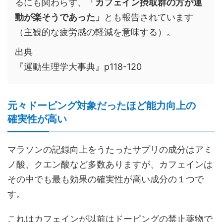
るにも関わらず、
「カフェイン摂取群の方が運
動が楽そうであった」
とも報告されています
（主観的な疲労感の軽減を意味する）。
出典
『運動生理学大事典』p118-120
元々ドーピング対象だったほど能力向上の
確実性が高い
マラソンの記録向上をうたったサプリの成分はアミ
ノ酸、クエン酸など多数ありますが、カフェインは
その中でも最も効果の確実性が高い成分の１つで
す。
これはカフェインが以前はドーピングの禁止薬物で