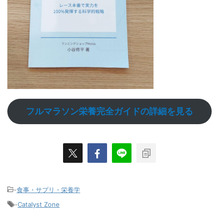
フルマラソン栄養完全ガイドの詳細を見る
-
食事・サプリ・栄養学
-
Catalyst Zone