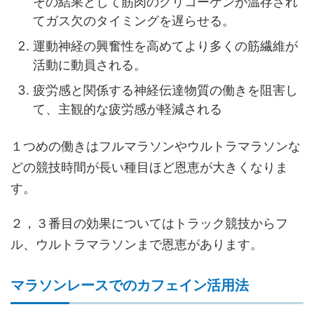
その結果として筋肉のグリコーゲンが温存され
てガス欠のタイミングを遅らせる。
運動神経の興奮性を高めてより多くの筋繊維が
活動に動員される。
疲労感と関係する神経伝達物質の働きを阻害し
て、主観的な疲労感が軽減される
１つめの働きはフルマラソンやウルトラマラソンな
どの競技時間が長い種目ほど恩恵が大きくなりま
す。
２，３番目の効果についてはトラック競技からフ
ル、ウルトラマラソンまで恩恵があります。
マラソンレースでのカフェイン活用法