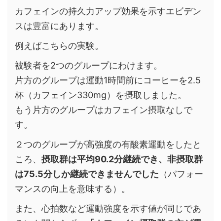
カフェインの持久力アップ効果を示すエビデン
スは豊富にあります。
例えばこちらの実験。
被験者を2つのグループにわけます。
片方のグループは運動1時間前にコーヒーを2.5
杯（カフェイン330mg）を摂取しました。
もう片方のグループはカフェイン摂取なしで
す。
２つのグループが高強度の有酸素運動をしたと
ころ、
摂取群は平均90.2分継続でき、非摂取群
は75.5分しか継続できませんでした
（パフォー
マンスの向上を意味する）。
また、心拍数など運動強度を示す値が同じであ