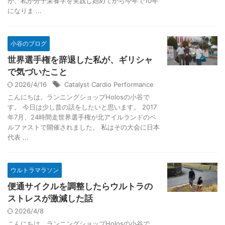
が、私が分子栄養学を実践し始めてから今年で10年
になりま ...
小谷のブログ
世界選手権を辞退した私が、ギリシャ
で気づいたこと
2026/4/16
Catalyst Cardio Performance
こんにちは。ランニングショップHolosの小谷で
す。 今日は少し昔の話をしたいと思います。 2017
年7月、24時間走世界選手権が北アイルランドのベ
ルファストで開催されました。 私はその大会に日本
代表 ...
ウルトラマラソン
便通サイクルを調整したらウルトラの
ストレスが激減した話
2026/4/8
こんにちは。ランニングショップHolosの小谷で