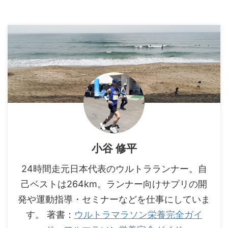
小谷 修平
24時間走元日本代表のウルトラランナー。自
己ベストは264km。ランナー向けサプリの開
発や運動指導・セミナーなどを仕事にしていま
す。 著書：
ウルトラマラソン栄養完全ガイ