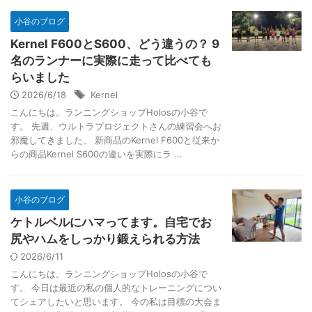
小谷のブログ
Kernel F600とS600、どう違うの？ 9
名のランナーに実際に走って比べても
らいました
2026/6/18
Kernel
こんにちは。ランニングショップHolosの小谷で
す。 先週、ウルトラプロジェクトさんの練習会へお
邪魔してきました。 新商品のKernel F600と従来か
らの商品Kernel S600の違いを実際にラ ...
小谷のブログ
ケトルベルにハマってます。自宅でお
尻やハムをしっかり鍛えられる方法
2026/6/11
こんにちは。ランニングショップHolosの小谷で
す。 今日は最近の私の個人的なトレーニングについ
てシェアしたいと思います。 今の私は目標の大会ま