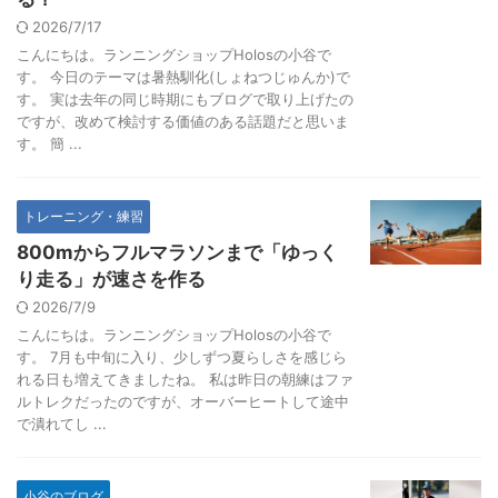
2026/7/17
こんにちは。ランニングショップHolosの小谷で
す。 今日のテーマは暑熱馴化(しょねつじゅんか)で
す。 実は去年の同じ時期にもブログで取り上げたの
ですが、改めて検討する価値のある話題だと思いま
す。 簡 ...
トレーニング・練習
800mからフルマラソンまで「ゆっく
り走る」が速さを作る
2026/7/9
こんにちは。ランニングショップHolosの小谷で
す。 7月も中旬に入り、少しずつ夏らしさを感じら
れる日も増えてきましたね。 私は昨日の朝練はファ
ルトレクだったのですが、オーバーヒートして途中
で潰れてし ...
小谷のブログ