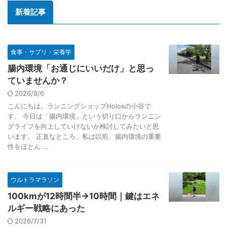
新着記事
食事・サプリ・栄養学
腸内環境「お通じにいいだけ」と思っ
ていませんか？
2026/8/6
こんにちは。ランニングショップHolosの小谷で
す。 今日は「腸内環境」という切り口からランニン
グライフを向上していけないか検討してみたいと思
います。 正直なところ、私は以前、腸内環境の重要
性をほとん ...
ウルトラマラソン
100kmが12時間半→10時間｜鍵はエネ
ルギー戦略にあった
2026/7/31