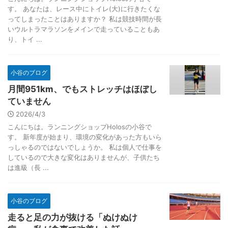
す。 あなたは、レース中にトイレ(大)に行きたくな
ってしまったことはありますか？ 私は競技時間が長
いウルトラマラソンをメインで走っていることもあ
り、トイ ...
小谷のブログ
月間951km、でもストレッチはほぼし
ていません
2026/4/3
こんにちは。ランニングショップHolosの小谷で
す。 新年度が始まり、環境の変化があった方もいら
っしゃるのではないでしょうか。 私は個人で仕事を
しているので大きな変化はありませんが、子供たち
は進級（長 ...
小谷のブログ
走ると足の力が抜ける「ぬけぬけ