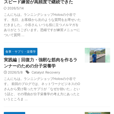
スピード練習が高頻度で継続できた
2026/5/14
こんにちは。ランニングショップHolosの小谷で
す。 先日、お客様から次のような質問をお寄せいた
だきました。 小谷さん いつも役に立つメルマガを
ありがとうございます。恐縮ですが練習メニューに
ついて質問 ...
食事・サプリ・栄養学
実践編｜回復力・強靭な筋肉を作るラ
ンナーのための分子栄養学
2026/5/8
Catalyst Recovery
こんにちは。ランニングショップHolosの小谷で
す。 前回のブログでは、ネットワークビジネスのO
さんから受け取ったサプリが「なぜか効いた」とい
う話と、その理由が分子栄養学の考え方にあったと
いうところま ...