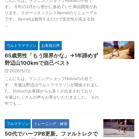
こんにちは。ランニングショップHolosの小谷で
す。 今年の3月から密かに進めていた商品開発があ
ります。スポーツネックレスKernelのリニューアル
です。 Kernelは着用するだけで安定性が高まる効
...
ウルトラマラソン
お客様の声
65歳男性「もう限界かな」→1年諦めず
野辺山100kmで自己ベスト
2026/5/22
こんにちは。ランニングショップHolosの小谷で
す。 先週は野辺山ウルトラマラソンが開催されまし
た。Holosのお客様からも多くが出走されており、
今週はたくさんの声をお寄せいただきました。 その
中でも ...
フルマラソン
トレーニング・練習
50代でハーフPB更新。ファルトレクで