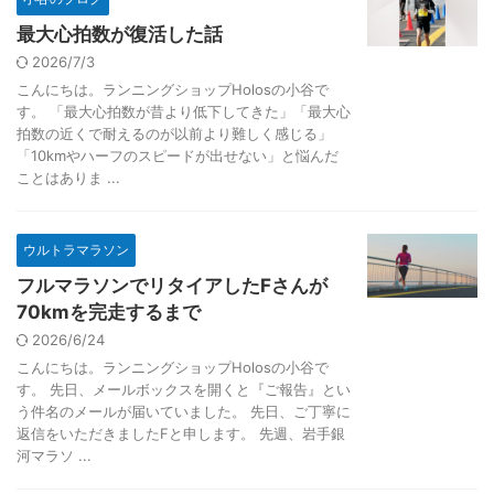
最大心拍数が復活した話
2026/7/3
こんにちは。ランニングショップHolosの小谷で
す。 「最大心拍数が昔より低下してきた」「最大心
拍数の近くで耐えるのが以前より難しく感じる」
「10kmやハーフのスピードが出せない」と悩んだ
ことはありま ...
ウルトラマラソン
フルマラソンでリタイアしたFさんが
70kmを完走するまで
2026/6/24
こんにちは。ランニングショップHolosの小谷で
す。 先日、メールボックスを開くと『ご報告』とい
う件名のメールが届いていました。 先日、ご丁寧に
返信をいただきましたFと申します。 先週、岩手銀
河マラソ ...