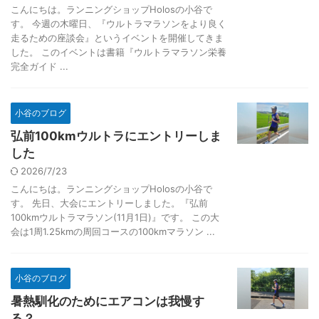
こんにちは。ランニングショップHolosの小谷で
す。 今週の木曜日、『ウルトラマラソンをより良く
走るための座談会』というイベントを開催してきま
した。 このイベントは書籍『ウルトラマラソン栄養
完全ガイド ...
小谷のブログ
弘前100kmウルトラにエントリーしま
した
2026/7/23
こんにちは。ランニングショップHolosの小谷で
す。 先日、大会にエントリーしました。『弘前
100kmウルトラマラソン(11月1日)』です。 この大
会は1周1.25kmの周回コースの100kmマラソン ...
小谷のブログ
暑熱馴化のためにエアコンは我慢す
る？