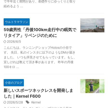
で半年近く期間があり、基礎作りにゆっくりと取り
組めるよう ...
ウルトラマラソン
59歳男性「丹後100km走行中の眠気で
リタイア」リベンジのために
2026/6/5
こんにちは。ランニングショップHolosの小谷で
す。 先日、私のインスタに以下のようなDMが届き
ました。 いつも拝見させてもらっています。もし、
宜しければ教えて頂き事があります。 昨年の丹後
100キロ ...
小谷のブログ
新しいスポーツネックレスを開発しま
した｜Kernel F600
2026/5/28
Kernel