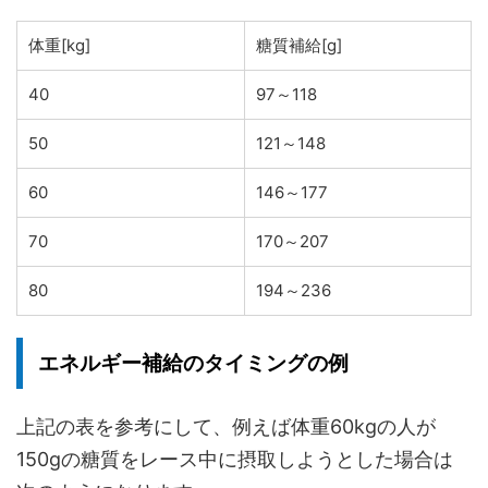
体重[kg]
糖質補給[g]
40
97～118
50
121～148
60
146～177
70
170～207
80
194～236
エネルギー補給のタイミングの例
上記の表を参考にして、例えば体重60kgの人が
150gの糖質をレース中に摂取しようとした場合は