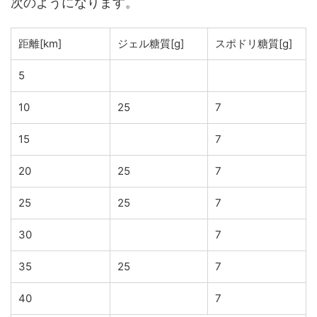
次のようになります。
距離[km]
ジェル糖質[g]
スポドリ糖質[g]
5
10
25
7
15
7
20
25
7
25
25
7
30
7
35
25
7
40
7