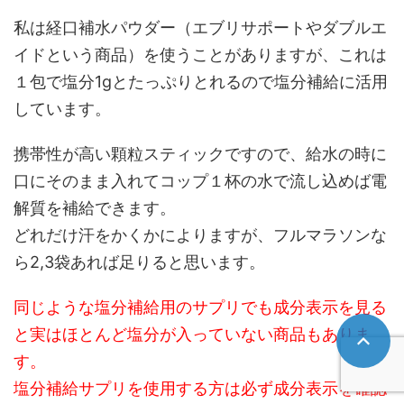
私は経口補水パウダー（エブリサポートやダブルエ
イドという商品）を使うことがありますが、これは
１包で塩分1gとたっぷりとれるので塩分補給に活用
しています。
携帯性が高い顆粒スティックですので、給水の時に
口にそのまま入れてコップ１杯の水で流し込めば電
解質を補給できます。
どれだけ汗をかくかによりますが、フルマラソンな
ら2,3袋あれば足りると思います。
同じような塩分補給用のサプリでも成分表示を見る
と実はほとんど塩分が入っていない商品もありま
す。
塩分補給サプリを使用する方は必ず成分表示を確認