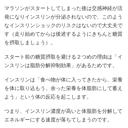
マラソンがスタートしてしまった後は交感神経が活
発になりインスリンが分泌されないので、このよう
なインスリンショックのリスクはないので大丈夫で
す（走り始めてからは後述するようにきちんと糖質
を摂取しましょう）。
スタート前の糖質摂取を避ける２つめの理由は「イ
ンスリンは脂肪分解抑制効果」があるためです。
インスリンは「食べ物が体に入ってきたから、栄養
を体に取り込もう。余った栄養を体脂肪にして蓄え
よう」という体の反応を起こします。
つまり、インスリン濃度が高いと体脂肪を分解して
エネルギーにする速度が落ちてしまうのです。