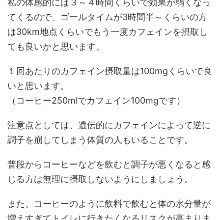
私の体感的には３～４時間くらいで効果が弱くなっ
てくるので、ゴールタイムが3時間半～くらいの方
は30km地点くらいでもう一度カフェインを摂取し
ても良いかと思います。
１回あたりのカフェイン摂取量は100mgくらいで良
いと思います。
（コーヒー250mlでカフェイン100mgです）
注意点としては、遺伝的にカフェインによって逆に
調子を崩してしまう体質の人もいることです。
普段からコーヒーなどを飲むと調子が悪くなると感
じる方は無理に摂取しないようにしましょう。
また、コーヒーのように飲料で飲むと体の水分量が
増えすぎてトイレに行きたくなるリスクが高まりま