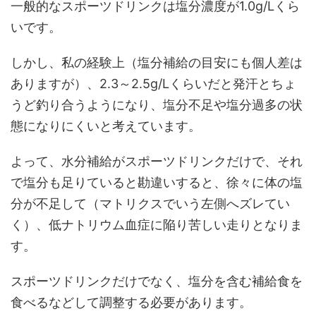
一般的なスポーツドリンクは塩分濃度が1.0g/Lくら
いです。
しかし、私の経験上（塩分補給の目安にも個人差は
ありますが）、2.3～2.5g/Lくらいだと発汗とちょ
うど釣り合うようになり、塩分不足や塩分過多の状
態になりにくいと考えています。
よって、水分補給がスポーツドリンクだけで、それ
で塩分も足りていると勘違いすると、徐々に体の塩
分が不足して（マトリクスでいう左側へズレてい
く）、低ナトリウム血症に陥り苦しい走りとなりま
す。
スポーツドリンクだけでなく、塩分を含む補給食を
食べるなどして調整する必要があります。