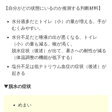
【自分がどの状態にいるのか推測する判断材料】
水分過多だとトイレ（小）の量が増える。手が
むくみやすい。
水分不足だと唾液の出が悪くなる、トイレ
（小）の量も減る。喉が渇く。
脱水症状（後述）が出て、暑さへの耐性が減る
（体温調整の機能が低下する）
塩分不足は低ナトリウム血症の症状（後述）が
起きる
▼脱水の症状
めまい