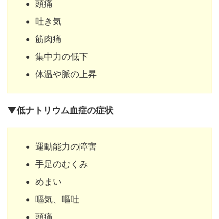
頭痛
吐き気
筋肉痛
集中力の低下
体温や脈の上昇
▼低ナトリウム血症の症状
運動能力の障害
手足のむくみ
めまい
嘔気、嘔吐
頭痛