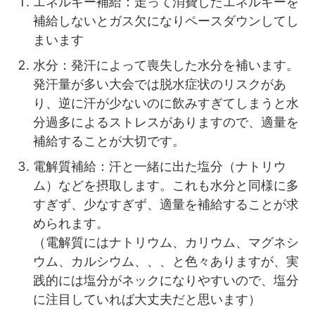
エネルギー補給：走って消費したエネルギーを
補給しないとガス欠になりペースダウンしてし
まいます
水分：発汗によって喪失した水分を補います。
発汗量が多い大会では脱水症状のリスクがあ
り、逆に汗が少ないのに飲みすぎてしまうと水
分過多によるストレスがありますので、適量を
補給することが大切です。
電解質補給：汗と一緒に出た塩分（ナトリウ
ム）などを摂取します。これも水分と同様に多
すぎず、少なすぎず、適量を補給することが求
められます。
（電解質にはナトリウム、カリウム、マグネシ
ウム、カルシウム、、、と色々ありますが、実
践的には塩分がネックになりやすいので、塩分
に注目していれば大丈夫だと思います）