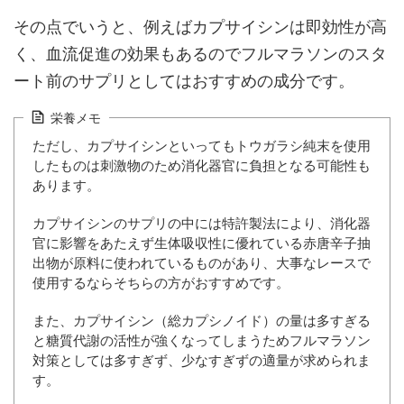
その点でいうと、例えばカプサイシンは即効性が高
く、血流促進の効果もあるのでフルマラソンのスタ
ート前のサプリとしてはおすすめの成分です。
栄養メモ
ただし、カプサイシンといってもトウガラシ純末を使用
したものは刺激物のため消化器官に負担となる可能性も
あります。
カプサイシンのサプリの中には特許製法により、消化器
官に影響をあたえず生体吸収性に優れている赤唐辛子抽
出物が原料に使われているものがあり、大事なレースで
使用するならそちらの方がおすすめです。
また、カプサイシン（総カプシノイド）の量は多すぎる
と糖質代謝の活性が強くなってしまうためフルマラソン
対策としては多すぎず、少なすぎずの適量が求められま
す。