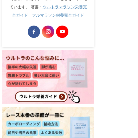
ています。 著書：
ウルトラマラソン栄養完
全ガイド
フルマラソン栄養完全ガイド