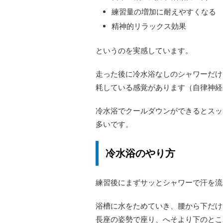
練習量の増加に耐えやすくなる
精神的リラックス効果
というのを実感しています。
走った後に冷水浴なしのシャワーだけ
耗している感覚があります（自律神経
冷水浴でクールダウンができるとスッ
多いです。
冷水浴のやり方
練習後にまずサッとシャワーで汗を流
浴槽に水をためていき、腰から下だけ
長座の姿勢で座り、へそより下のとこ