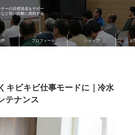
ンナーの目標達成をサポー
ンなど長い距離に挑戦する
の声
プロフィール
ショップ
お
くキビキビ仕事モードに｜冷水
ンテナンス