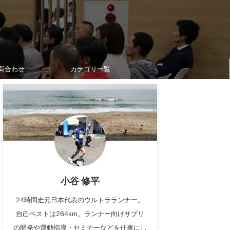
問合わせ
カテゴリ一覧
小谷 修平
24時間走元日本代表のウルトラランナー。
自己ベストは264km。ランナー向けサプリ
の開発や運動指導・セミナーなどを仕事にし