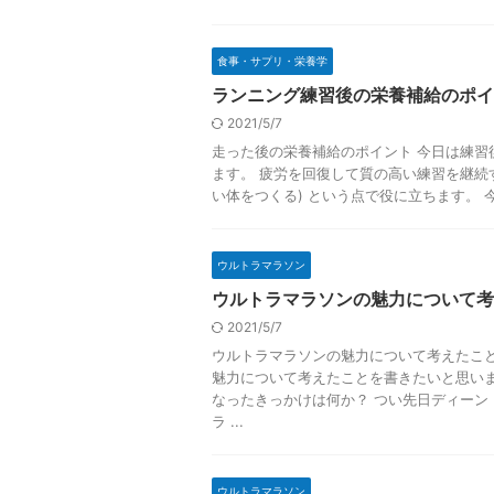
食事・サプリ・栄養学
ランニング練習後の栄養補給のポイ
2021/5/7
走った後の栄養補給のポイント 今日は練習
ます。 疲労を回復して質の高い練習を継続
い体をつくる) という点で役に立ちます。 今
ウルトラマラソン
ウルトラマラソンの魅力について考
2021/5/7
ウルトラマラソンの魅力について考えたこと
魅力について考えたことを書きたいと思いま
なったきっかけは何か？ つい先日ディーン
ラ ...
ウルトラマラソン