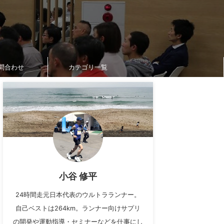
問合わせ
カテゴリ一覧
小谷 修平
24時間走元日本代表のウルトラランナー。
自己ベストは264km。ランナー向けサプリ
の開発や運動指導・セミナーなどを仕事にし