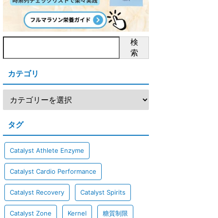
検
索
カテゴリ
タグ
Catalyst Athlete Enzyme
Catalyst Cardio Performance
Catalyst Recovery
Catalyst Spirits
Catalyst Zone
Kernel
糖質制限