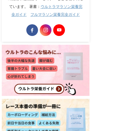
ています。 著書：
ウルトラマラソン栄養完
全ガイド
フルマラソン栄養完全ガイド