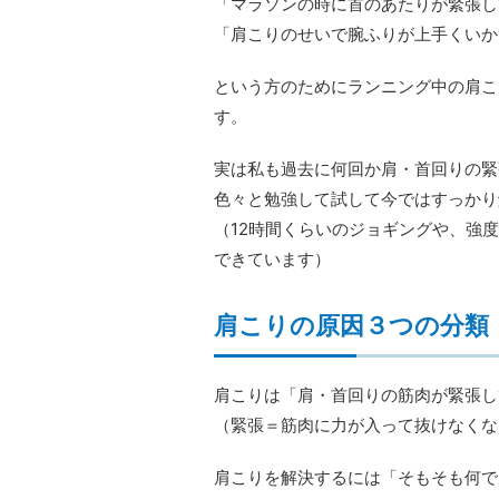
「マラソンの時に首のあたりが緊張し
「肩こりのせいで腕ふりが上手くいか
という方のためにランニング中の肩こ
す。
実は私も過去に何回か肩・首回りの緊
色々と勉強して試して今ではすっかり
（12時間くらいのジョギングや、強
できています）
肩こりの原因３つの分類
肩こりは「肩・首回りの筋肉が緊張し
（緊張＝筋肉に力が入って抜けなくな
肩こりを解決するには
「そもそも何で