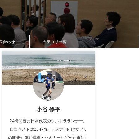
問合わせ
カテゴリ一覧
小谷 修平
24時間走元日本代表のウルトラランナー。
自己ベストは264km。ランナー向けサプリ
の開発や運動指導・セミナーなどを仕事にし