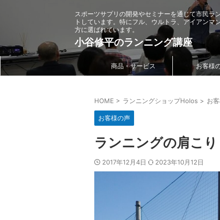
スポーツサプリの開発やセミナーを通じて市民ラ
トしています。特にフル、ウルトラ、アイアンマ
方に選ばれています。
小谷修平のランニング講座
商品・サービス
お客様
HOME
>
ランニングショップHolos
>
お客
お客様の声
ランニングの肩こり
2017年12月4日
2023年10月12日