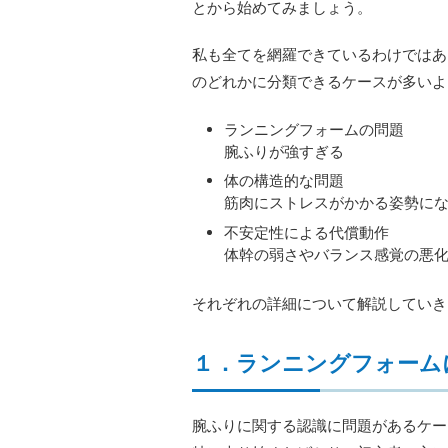
とから始めてみましょう
。
私も全てを網羅できているわけではあ
のどれかに分類できるケースが多いよ
ランニングフォームの問題
腕ふりが強すぎる
体の構造的な問題
筋肉にストレスがかかる姿勢に
不安定性による代償動作
体幹の弱さやバランス感覚の悪
それぞれの詳細について解説していき
１．ランニングフォーム
腕ふりに関する認識に問題があるケー