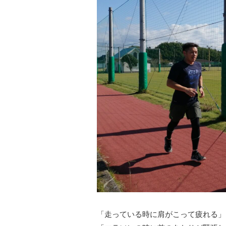
「走っている時に肩がこって疲れる」