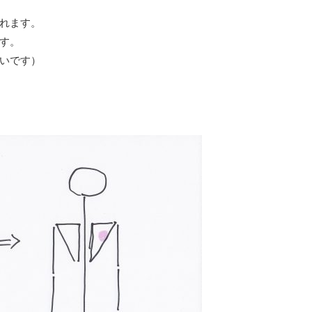
れます。
す。
いです）