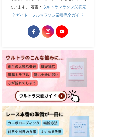
ています。 著書：
ウルトラマラソン栄養完
全ガイド
フルマラソン栄養完全ガイド