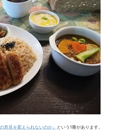
の意見を変えられないのか』
という1冊があります。