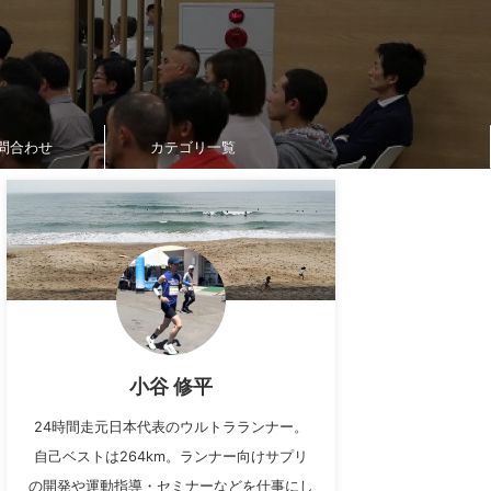
問合わせ
カテゴリ一覧
小谷 修平
24時間走元日本代表のウルトラランナー。
自己ベストは264km。ランナー向けサプリ
の開発や運動指導・セミナーなどを仕事にし