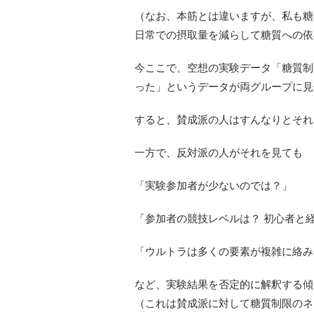
（なお、本筋とは違いますが、私も糖
日常での摂取量を減らして糖質への依
今ここで、空想の実験データ「糖質制限
った」というデータが両グループに見
すると、賛成派の人はすんなりとそれ
一方で、反対派の人がそれを見ても
「実験参加者が少ないのでは？」
「参加者の競技レベルは？ 初心者と
「ウルトラは多くの要素が複雑に絡み
など、実験結果を否定的に解釈する傾
（これは賛成派に対して糖質制限のネ