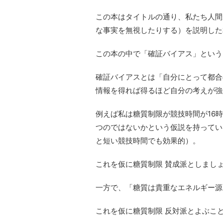
この本はタイトルの通り、私たち人間
な事実を無視したりする）を説明した
この本の中で「確証バイアス」という
確証バイアスとは「自分にとって都合
情報を得れば得るほど自分の考えが強
例えば私は糖質制限が競技時間が16
つのではないかという仮説を持ってい
と短い競技時間でも効果的）。
これを仮に糖質制限 賛成派としまし
一方で、「糖質は貴重なエネルギー源
これを仮に糖質制限 反対派とよぶこ