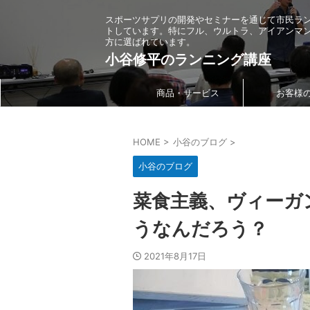
スポーツサプリの開発やセミナーを通じて市民ラ
トしています。特にフル、ウルトラ、アイアンマ
方に選ばれています。
小谷修平のランニング講座
商品・サービス
お客様
HOME
>
小谷のブログ
>
小谷のブログ
菜食主義、ヴィーガ
うなんだろう？
2021年8月17日