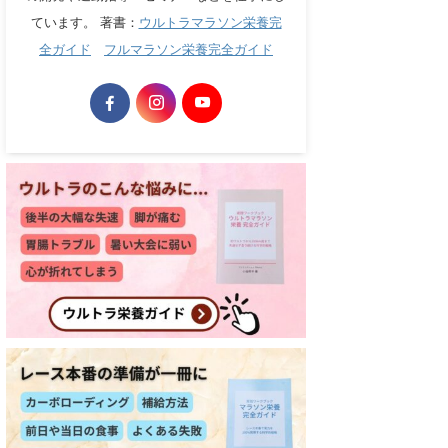
ています。 著書：
ウルトラマラソン栄養完
全ガイド
フルマラソン栄養完全ガイド