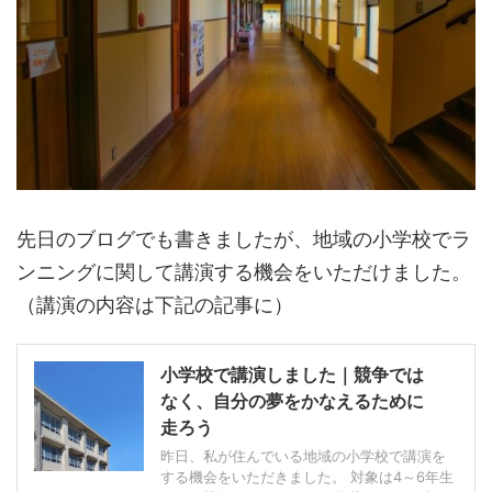
先日のブログでも書きましたが、地域の小学校でラ
ンニングに関して講演する機会をいただけました。
（講演の内容は下記の記事に）
小学校で講演しました｜競争では
なく、自分の夢をかなえるために
走ろう
昨日、私が住んでいる地域の小学校で講演を
する機会をいただきました。 対象は4～6年生