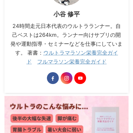
小谷 修平
24時間走元日本代表のウルトラランナー。自
己ベストは264km。ランナー向けサプリの開
発や運動指導・セミナーなどを仕事にしていま
す。 著書：
ウルトラマラソン栄養完全ガイ
ド
フルマラソン栄養完全ガイド