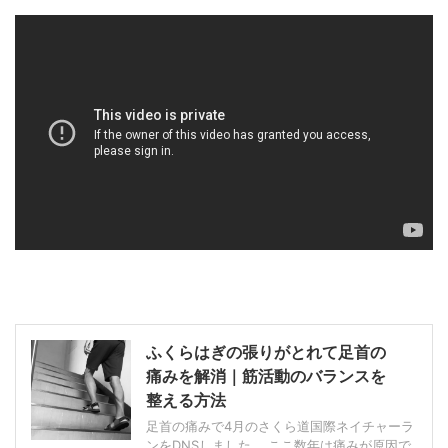
ふくらはぎの張りがとれて足首の
痛みを解消｜筋活動のバランスを
整える方法
足首の痛みで4月のさくら道国際ネイチャーラ
ンをDNSしました。 ここ数年は痛みが原因で