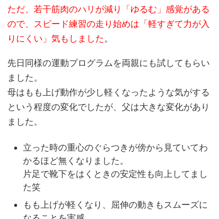
ただ、若干筋肉のハリが減り「ゆるむ」感覚がある
ので、スピード練習の走り始めは「軽すぎて力が入
りにくい」気もしました
。
先日同様の運動プログラムを両親にも試してもらい
ました。
母はもも上げ動作が少し軽くなったような気がする
という程度の変化でしたが、父は大きな変化があり
ました。
立った時の重心のぐらつきが傍から見ていてわ
かるほど無くなりました。
片足で靴下をはくときの安定性も向上してまし
た笑
もも上げが軽くなり、屈伸の動きもスムーズに
なることを実感。