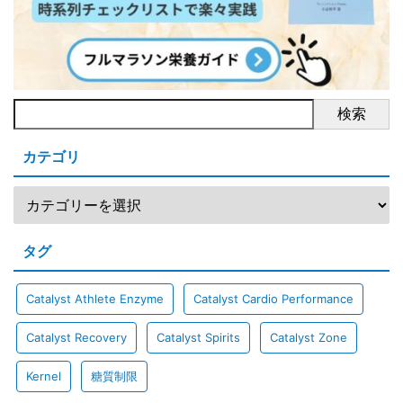
検索
カテゴリ
タグ
Catalyst Athlete Enzyme
Catalyst Cardio Performance
Catalyst Recovery
Catalyst Spirits
Catalyst Zone
Kernel
糖質制限