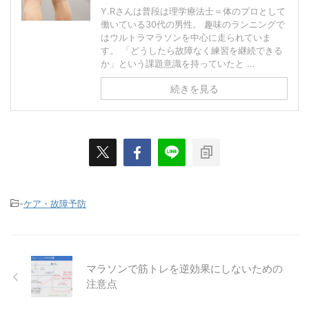
Y.Rさんは普段は理学療法士＝体のプロとして
働いている30代の男性。 趣味のランニングで
はウルトラマラソンを中心に走られていま
す。 「どうしたら故障なく練習を継続できる
か」という課題意識を持っていたと ...
続きを見る
-
ケア・故障予防
マラソンで筋トレを逆効果にしないための
注意点