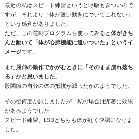
最近の私はスピード練習というと呼吸もきついので
すが、それより「体が速い動きについてこれない」
という感覚がありました。
ただ、この運動プログラムを使ってみると
体がきち
んと動いて「体が心肺機能に追いついた」というイ
メージ
です。
また
屈伸の動作でかがむときに「そのまま崩れ落ち
る」かと思いました
。
股関節の自分の体の抵抗が減ったかのようでした。
その後何度か試しましたが、私の場合は顕著に効果
があるようでした。
スピード練習、LSDどちらも体が軽く快調になりま
した。