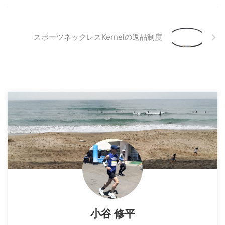
スポーツネックレスKernelの返品制度
小谷 修平