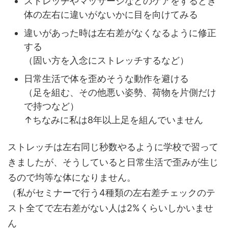
ストレッチやマッサージなどのケアをするとき
体の左右に違いがないかに目を向けてみる
違いがあった時は左右差がなくなるように修正
する
（固い方を入念にストレッチするなど）
日常生活で体を歪めそうな動作を避ける
（足を組む、その他悪い姿勢、荷物を片側だけ
で持つなど）
↑ちなみに私は8年以上足を組んでいません
ストレッチは左右同じ秒数やるように学校で習って
きましたが、そうしていると日常生活で歪みが生じ
るので均等な体になりません。
（私がセミナーで行う4種類の左右差チェックのテ
スト全てで左右差がない人は2%くらいしかいませ
ん