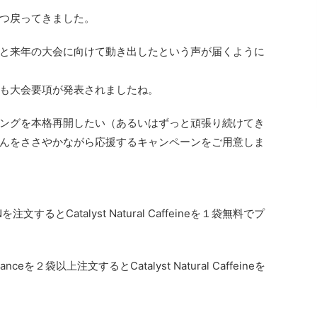
つ戻ってきました。
と来年の大会に向けて動き出したという声が届くように
も大会要項が発表されましたね。
ングを本格再開したい（あるいはずっと頑張り続けてき
んをささやかながら応援するキャンペーンをご用意しま
Nを注文するとCatalyst Natural Caffeineを１袋無料でプ
rmanceを２袋以上注文するとCatalyst Natural Caffeineを