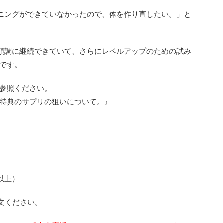
ニングができていなかったので、体を作り直したい。」と
順調に継続できていて、さらにレベルアップのための試み
です。
参照ください。
特典のサプリの狙いについて。』
/
２個以上）
文ください。