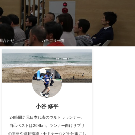
問合わせ
カテゴリ一覧
小谷 修平
24時間走元日本代表のウルトラランナー。
自己ベストは264km。ランナー向けサプリ
の開発や運動指導・セミナーなどを仕事にし