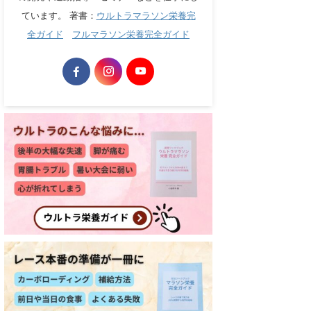
ています。 著書：
ウルトラマラソン栄養完
全ガイド
フルマラソン栄養完全ガイド