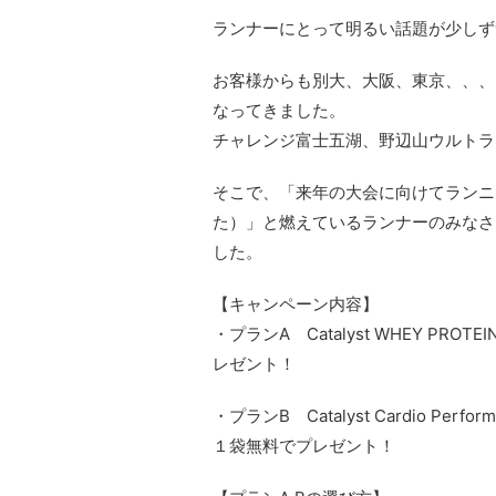
ランナーにとって明るい話題が少しず
お客様からも別大、大阪、東京、、、
なってきました。
チャレンジ富士五湖、野辺山ウルトラ
そこで、「来年の大会に向けてランニ
た）」と燃えているランナーのみなさ
した。
【キャンペーン内容】
・プランA Catalyst WHEY PROTEI
レゼント！
・プランB Catalyst Cardio Perfo
１袋無料でプレゼント！