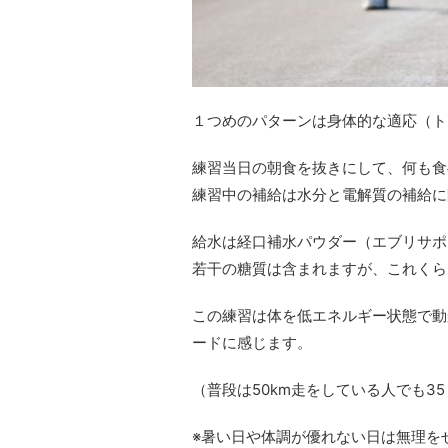
１つめのパターンは身体的な適応（ト
練習当日の朝食を抜きにして、何も食
練習中の補給は水分と電解質の補給に
給水は経口補水パウダー（エブリサポ
若干の糖質は含まれますが、これくら
この練習は体を低エネルギー状態で動
ードに感じます。
（普段は50km走をしている人でも3
※暑い日や体調が優れない日は無理を