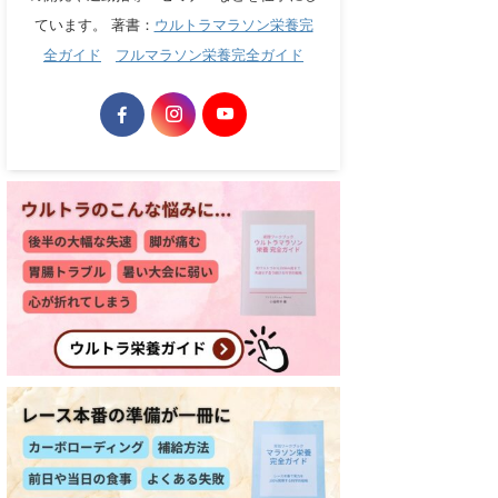
ています。 著書：
ウルトラマラソン栄養完
全ガイド
フルマラソン栄養完全ガイド