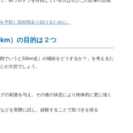
で、秋ウルトラを目指している方はぜひこの記事の読後
を予防し長時間走り続けるために』
km）の目的は２つ
例でいうと50km走）の補給をどうするか？」を考えるた
とが大切でしょう。
ングの刺激を与え、その後の休息により肉体的に更に強く
分などを実際に試し、経験することで気づきを得る