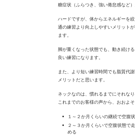
糖症状（ふらつき、強い倦怠感など）
ハードですが、体からエネルギーを絞
通の練習より向上しやすいメリットが
ます。
脚が重くなった状態でも、動き続ける
良い練習になります。
また、より短い練習時間でも脂質代謝
メリットだと思います。
ネックなのは、慣れるまでにそれなり
これまでのお客様の声から、おおよそ
１～２か月くらいの継続で空腹
２～３か月くらいで空腹状態で
める