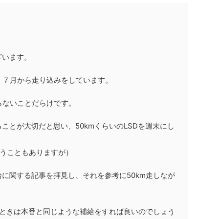
ざいます。
て、７月から走り込みをしています。
からないことだらけです。
ことが大切だと思い、50kmくらいのLSDを週末にし
まうこともありますが）
に関する記事を拝見し、それを参考に50km走しなが
のときは本番と同じような補給をすれば良いのでしょう