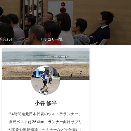
問合わせ
カテゴリ一覧
小谷 修平
24時間走元日本代表のウルトラランナー。
自己ベストは264km。ランナー向けサプリ
の開発や運動指導・セミナーなどを仕事にし