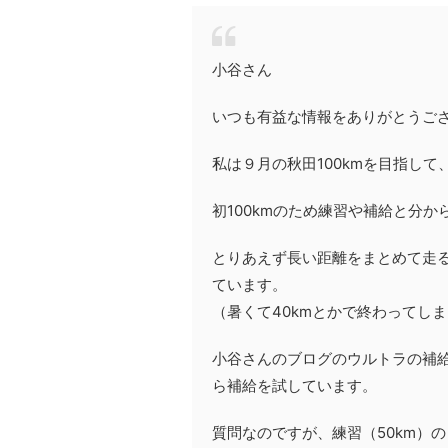
小谷さん
いつも有益な情報をありがとうご
私は９月の秋田100kmを目指し
初100kmのため練習や補給と分
とりあえず長い距離をまとめて走る
ています。
（暑くて40kmとかで終わってし
小谷さんのブログのウルトラの補給
ら補給を試しています。
質問なのですが、練習（50km）