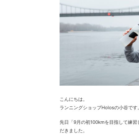
こんにちは。
ランニングショップHolosの小谷です
先日「9月の初100kmを目指して練
だきました。