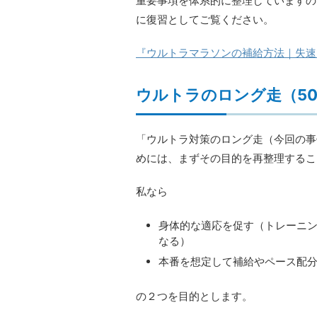
重要事項を体系的に整理していますの
に復習としてご覧ください。
『ウルトラマラソンの補給方法｜失速
ウルトラのロング走（50
「ウルトラ対策のロング走（今回の事
めには、まずその目的を再整理するこ
私なら
身体的な適応を促す（トレーニ
なる）
本番を想定して補給やペース配
の２つを目的とします。